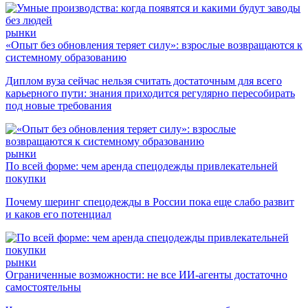
рынки
«Опыт без обновления теряет силу»: взрослые возвращаются к
системному образованию
Диплом вуза сейчас нельзя считать достаточным для всего
карьерного пути: знания приходится регулярно пересобирать
под новые требования
рынки
По всей форме: чем аренда спецодежды привлекательней
покупки
Почему шеринг спецодежды в России пока еще слабо развит
и каков его потенциал
рынки
Ограниченные возможности: не все ИИ-агенты достаточно
самостоятельны