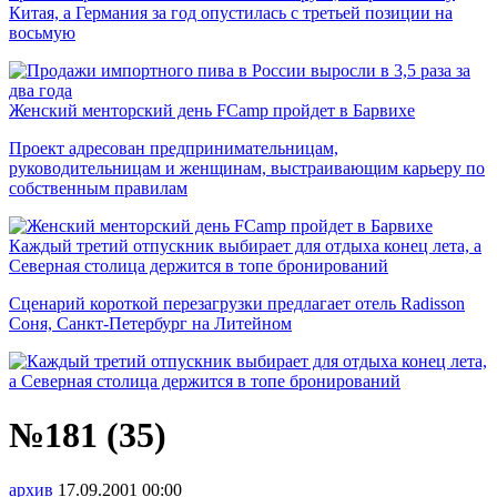
Китая, а Германия за год опустилась с третьей позиции на
восьмую
Женский менторский день FCamp пройдет в Барвихе
Проект адресован предпринимательницам,
руководительницам и женщинам, выстраивающим карьеру по
собственным правилам
Каждый третий отпускник выбирает для отдыха конец лета, а
Северная столица держится в топе бронирований
Сценарий короткой перезагрузки предлагает отель Radisson
Соня, Санкт-Петербург на Литейном
№181 (35)
архив
17.09.2001
00:00