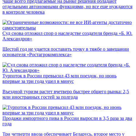
Чаще всего предлагаемые на рынке решения обладают
отдельными автономными функциями, но все еще нуждаются
в контроле человека
Суд снова отложил спор о наследстве создателя бренда «Б. Ю.
Александров»
Шестой год не удается поставить точку в тяжбе о завещании
основателя «Ростагрокомплекса»
Турпоток в России превысил 43 млн поездок, но июнь
впервые за три года ушел в минус
Въездной туризм растет вчетверо быстрее общего рынка: 2,5
млн иностранных гостей за полгода
Продажи импортного пива в России выросли в 3,5 раза за два
года
Три четверти ввоза обеспечивает Беларусь, второе место у