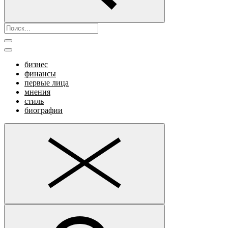
бизнес
финансы
первые лица
мнения
стиль
биографии