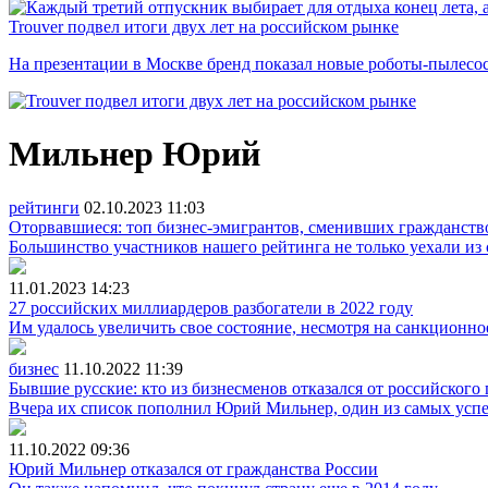
Trouver подвел итоги двух лет на российском рынке
На презентации в Москве бренд показал новые роботы-пылесо
Мильнер Юрий
рейтинги
02.10.2023
11:03
Оторвавшиеся: топ бизнес-эмигрантов, сменивших гражданство
Большинство участников нашего рейтинга не только уехали из 
11.01.2023
14:23
27 российских миллиардеров разбогатели в 2022 году
Им удалось увеличить свое состояние, несмотря на санкционн
бизнес
11.10.2022
11:39
Бывшие русские: кто из бизнесменов отказался от российского
Вчера их список пополнил Юрий Мильнер, один из самых усп
11.10.2022
09:36
Юрий Мильнер отказался от гражданства России