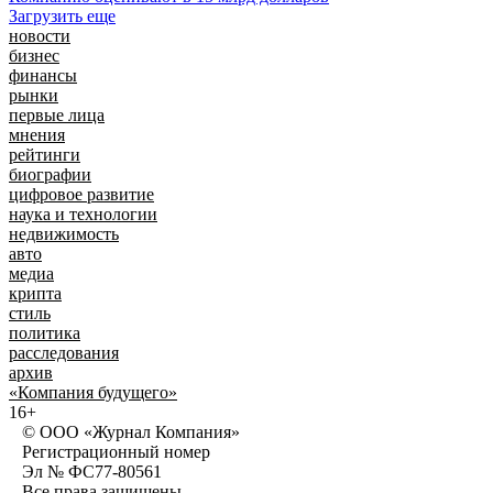
Загрузить еще
новости
бизнес
финансы
рынки
первые лица
мнения
рейтинги
биографии
цифровое развитие
наука и технологии
недвижимость
авто
медиа
крипта
стиль
политика
расследования
архив
«Компания будущего»
16+
© ООО «Журнал Компания»
Регистрационный номер
Эл № ФС77-80561
Все права защищены