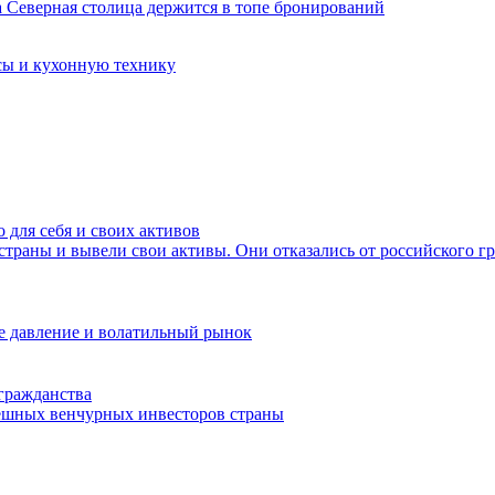
сы и кухонную технику
 для себя и своих активов
страны и вывели свои активы. Они отказались от российского г
ое давление и волатильный рынок
 гражданства
ешных венчурных инвесторов страны