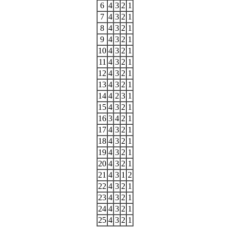
6
4
3
2
1
7
4
3
2
1
8
4
3
2
1
9
4
3
2
1
10
4
3
2
1
11
4
3
2
1
12
4
3
2
1
13
4
3
2
1
14
4
2
3
1
15
4
3
2
1
16
3
4
2
1
17
4
3
2
1
18
4
3
2
1
19
4
3
2
1
20
4
3
2
1
21
4
3
1
2
22
4
3
2
1
23
4
3
2
1
24
4
3
2
1
25
4
3
2
1