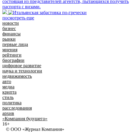
состоящая из представителей агентств, пытающихся получить
паспорта с визами.
посмотреть еще
новости
бизнес
финансы
рынки
первые лица
мнения
рейтинги
биографии
цифровое развитие
наука и технологии
недвижимость
авто
медиа
крипта
стиль
политика
расследования
архив
«Компания будущего»
16+
© ООО «Журнал Компания»