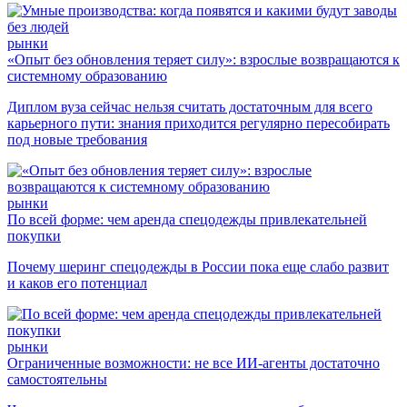
рынки
«Опыт без обновления теряет силу»: взрослые возвращаются к
системному образованию
Диплом вуза сейчас нельзя считать достаточным для всего
карьерного пути: знания приходится регулярно пересобирать
под новые требования
рынки
По всей форме: чем аренда спецодежды привлекательней
покупки
Почему шеринг спецодежды в России пока еще слабо развит
и каков его потенциал
рынки
Ограниченные возможности: не все ИИ-агенты достаточно
самостоятельны