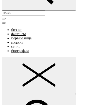
бизнес
финансы
первые лица
мнения
стиль
биографии