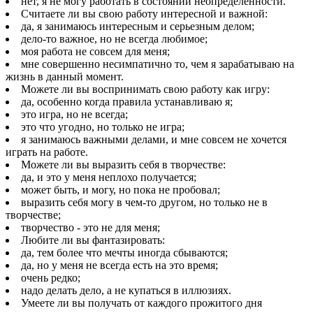
нет, я не могу работать в состоянии неопределенности.
Считаете ли вы свою работу интересной и важной:
да, я занимаюсь интересным и серьезным делом;
дело-то важное, но не всегда любимое;
моя работа не совсем для меня;
мне совершенно несимпатично то, чем я зарабатываю на
жизнь в данный момент.
Можете ли вы воспринимать свою работу как игру:
да, особенно когда правила устанавливаю я;
это игра, но не всегда;
это что угодно, но только не игра;
я занимаюсь важными делами, и мне совсем не хочется
играть на работе.
Можете ли вы выразить себя в творчестве:
да, и это у меня неплохо получается;
может быть, и могу, но пока не пробовал;
выразить себя могу в чем-то другом, но только не в
творчестве;
творчество - это не для меня;
Любите ли вы фантазировать:
да, тем более что мечты иногда сбываются;
да, но у меня не всегда есть на это время;
очень редко;
надо делать дело, а не купаться в иллюзиях.
Умеете ли вы получать от каждого прожитого дня