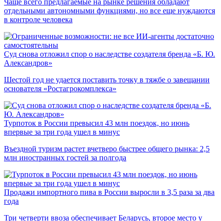
Чаще всего предлагаемые на рынке решения обладают
отдельными автономными функциями, но все еще нуждаются
в контроле человека
Суд снова отложил спор о наследстве создателя бренда «Б. Ю.
Александров»
Шестой год не удается поставить точку в тяжбе о завещании
основателя «Ростагрокомплекса»
Турпоток в России превысил 43 млн поездок, но июнь
впервые за три года ушел в минус
Въездной туризм растет вчетверо быстрее общего рынка: 2,5
млн иностранных гостей за полгода
Продажи импортного пива в России выросли в 3,5 раза за два
года
Три четверти ввоза обеспечивает Беларусь, второе место у