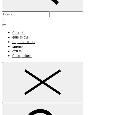
бизнес
финансы
первые лица
мнения
стиль
биографии