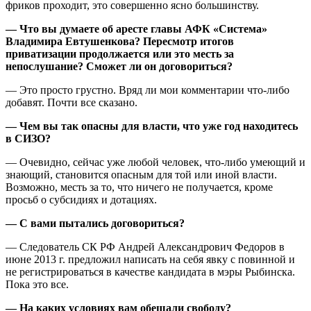
фриков проходит, это совершенно ясно большинству.
— Что вы думаете об аресте главы АФК «Система»
Владимира Евтушенкова? Пересмотр итогов
приватизации продолжается или это месть за
непослушание? Сможет ли он договориться?
— Это просто грустно. Вряд ли мои комментарии что-либо
добавят. Почти все сказано.
— Чем вы так опасны для власти, что уже год находитесь
в СИЗО?
— Очевидно, сейчас уже любой человек, что-либо умеющий и
знающий, становится опасным для той или иной власти.
Возможно, месть за то, что ничего не получается, кроме
просьб о субсидиях и дотациях.
— С вами пытались договориться?
— Следователь СК РФ Андрей Александрович Федоров в
июне 2013 г. предложил написать на себя явку с повинной и
не регистрироваться в качестве кандидата в мэры Рыбинска.
Пока это все.
— На каких условиях вам обещали свободу?