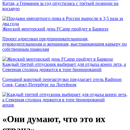
Китая, а Германия за год опустилась с третьей позиции на
восьмую
Женский менторский день FCamp пройдет в Барвихе
Проект адресован предпринимательницам,
руководительницам и женщинам, выстраивающим карьеру по
собственным правилам
Каждый третий отпускник выбирает для отдыха конец лета, а
Северная столица держится в топе бронирований
Сценарий короткой перезагрузки предлагает отель Radisson
Соня, Санкт-Петербург на Литейном
архив
«Они думают, что это их
страна»