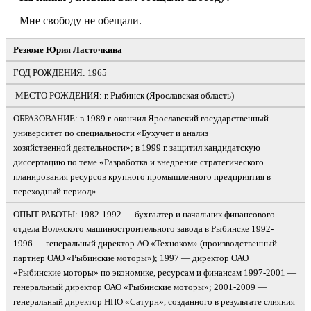
— Мне свободу не обещали.
Резюме Юрия Ласточкина
ГОД РОЖДЕНИЯ: 1965
МЕСТО РОЖДЕНИЯ: г. Рыбинск (Ярославская область)
ОБРАЗОВАНИЕ: в 1989 г. окончил Ярославский государственный
университет по специальности «Бухучет и анализ
хозяйственной деятельности»; в 1999 г. защитил кандидатскую
диссертацию по теме «Разработка и внедрение стратегического
планирования ресурсов крупного промышленного предприятия в
переходный период»
ОПЫТ РАБОТЫ: 1982-
1992
—
бухгалтер и начальник финансового
отдела Волжского машиностроительного завода в Рыбинске 1992-
1996
—
генеральный директор АО «Техноком» (производственный
партнер ОАО «Рыбинские моторы»); 1997
—
директор ОАО
«Рыбинские моторы» по экономике, ресурсам и финансам 1997-
2001
—
генеральный директор ОАО «Рыбинские моторы»; 2001-
2009
—
генеральный директор НПО «Сатурн», созданного в результате слияния