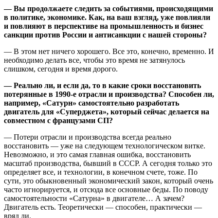
— Вы продолжаете следить за событиями, происходящими
в политике, экономике. Как, на ваш взгляд, уже повлияли
и повлияют в перспективе на промышленность и бизнес
санкции против России и антисанкции с нашей стороны?
— В этом нет ничего хорошего. Все это, конечно, временно. И
необходимо делать все, чтобы это время не затянулось
слишком, сегодня и время дорого.
— Реально ли, и если да, то в какие сроки восстановить
потерянные в 1990-е отрасли и производства? Способен ли,
например, «Сатурн» самостоятельно разработать
двигатель для «Суперджета», который сейчас делается на
совместном с французами СП?
— Потери отрасли и производства всегда реально
восстановить — уже на следующем технологическом витке.
Невозможно, и это самая главная ошибка, восстановить
масштаб производства, бывший в СССР. А сегодня только это
определяет все, и технологии, в конечном счете, тоже. По
сути, это обыкновенный экономический закон, который очень
часто игнорируется, и отсюда все основные беды. По поводу
самостоятельности «Сатурна» в двигателе… А зачем?
Двигатель есть. Теоретически — способен, практически —
вряд ли.