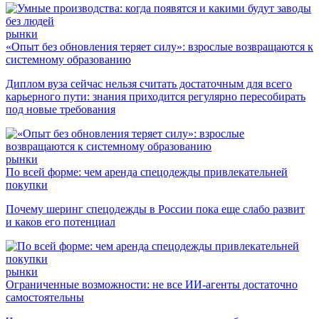
рынки
«Опыт без обновления теряет силу»: взрослые возвращаются к
системному образованию
Диплом вуза сейчас нельзя считать достаточным для всего
карьерного пути: знания приходится регулярно пересобирать
под новые требования
рынки
По всей форме: чем аренда спецодежды привлекательней
покупки
Почему шеринг спецодежды в России пока еще слабо развит
и каков его потенциал
рынки
Ограниченные возможности: не все ИИ-агенты достаточно
самостоятельны