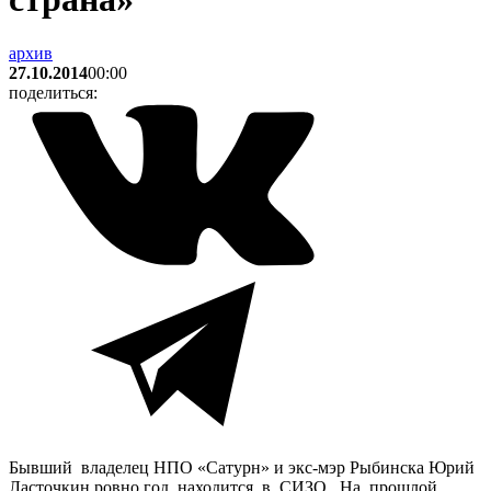
архив
27.10.2014
00:00
поделиться:
Бывший владелец НПО «Сатурн» и экс-мэр Рыбинска Юрий
Ласточкин ровно год находится в СИЗО. На прошлой