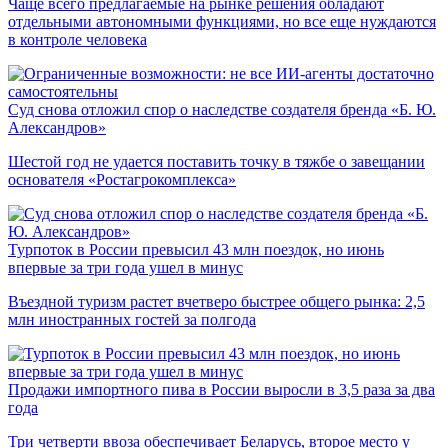
Чаще всего предлагаемые на рынке решения обладают
отдельными автономными функциями, но все еще нуждаются
в контроле человека
Суд снова отложил спор о наследстве создателя бренда «Б. Ю.
Александров»
Шестой год не удается поставить точку в тяжбе о завещании
основателя «Ростагрокомплекса»
Турпоток в России превысил 43 млн поездок, но июнь
впервые за три года ушел в минус
Въездной туризм растет вчетверо быстрее общего рынка: 2,5
млн иностранных гостей за полгода
Продажи импортного пива в России выросли в 3,5 раза за два
года
Три четверти ввоза обеспечивает Беларусь, второе место у