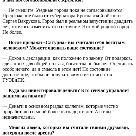
— Не смешите. Уездные города пока не согласовываются.
Предложение было от губернатора Ярославской области
Сергея Вахрукова. Город был в реальном запустении двадцать
лет, хотелось изменить это состояние. Это мой родной город.
Не более.
— После продажи «Сатурна» вы считали себя богатым
человеком? Можете оценить ваше состояние?
— Доход в декларации, как положено по закону. От подарков,
сделанных для общей пользы, богатства не бывает. Оценивать
особо нечего, да и смысла в этом нет! Но состояние
достаточное, чтобы не получать «взятки» от агентов
ГУЭБиПК.
— Куда вы инвестировали деньги? Кто сейчас управляет
вашими активами?
— Деньги в основном раздал коллегам, которые честно
проработали со мной более пятнадцати лет. Активы
незначительны.
— Многих людей, которых вы считали своими друзьями,
потеряли после ареста?