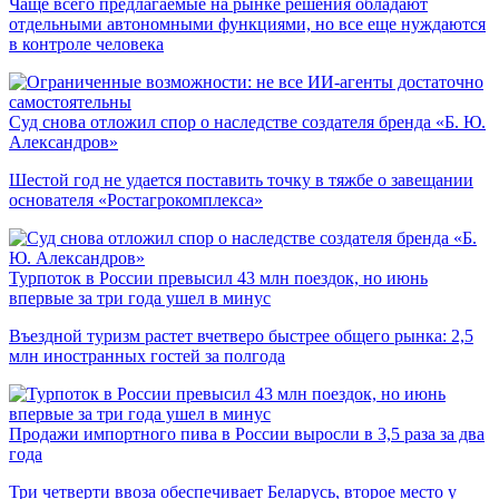
Чаще всего предлагаемые на рынке решения обладают
отдельными автономными функциями, но все еще нуждаются
в контроле человека
Суд снова отложил спор о наследстве создателя бренда «Б. Ю.
Александров»
Шестой год не удается поставить точку в тяжбе о завещании
основателя «Ростагрокомплекса»
Турпоток в России превысил 43 млн поездок, но июнь
впервые за три года ушел в минус
Въездной туризм растет вчетверо быстрее общего рынка: 2,5
млн иностранных гостей за полгода
Продажи импортного пива в России выросли в 3,5 раза за два
года
Три четверти ввоза обеспечивает Беларусь, второе место у