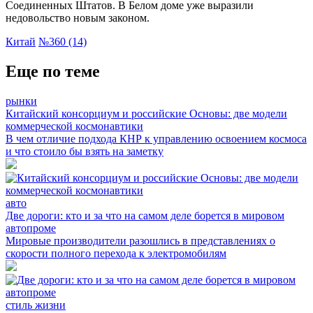
Соединенных Штатов. В Белом доме уже выразили
недовольство новым законом.
Китай
№360 (14)
Еще по теме
рынки
Китайский консорциум и российские Основы: две модели
коммерческой космонавтики
В чем отличие подхода КНР к управлению освоением космоса
и что стоило бы взять на заметку
авто
Две дороги: кто и за что на самом деле борется в мировом
автопроме
Мировые производители разошлись в представлениях о
скорости полного перехода к электромобилям
стиль жизни