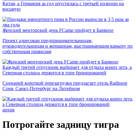
Китая, а Германия за год опустилась с третьей позиции на
восьмую
Женский менторский день FCamp пройдет в Барвихе
Проект адресован предпринимательницам,
руководительницам и женщинам, выстраивающим карьеру по
собственным правилам
Каждый третий отпускник выбирает для отдыха конец лета, а
Северная столица держится в топе бронирований
Сценарий короткой перезагрузки предлагает отель Radisson
Соня, Санкт-Петербург на Литейном
архив
Потрогайте задницу тигра