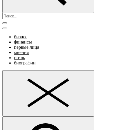
бизнес
финансы
первые лица
мнения
стиль
биографии