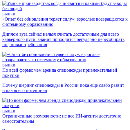
рынки
«Опыт без обновления теряет силу»: взрослые возвращаются к
системному образованию
Диплом вуза сейчас нельзя считать достаточным для всего
карьерного пути: знания приходится регулярно пересобирать
под новые требования
рынки
По всей форме: чем аренда спецодежды привлекательней
покупки
Почему шеринг спецодежды в России пока еще слабо развит
и каков его потенциал
рынки
Ограниченные возможности: не все ИИ-агенты достаточно
самостоятельны