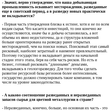
- Значит, верно утверждение, что наша добывающая
промышленность осваивает месторождения, разведанные
еще в советский период, а в разведку новых практически
не вкладывается?
- Первая часть утверждения близка к истине, хотя и не по всем
видам сырья. Что касается инвестиций, то они конечно же
осуществляются, иначе бы и добыча остановилась, а вот
объемы их явно недостаточны, да и структура вложений
больше ориентирована на разведку ранее открытых
месторождений, чем на поиски новых. Поисковый этап самый
рисковый, наиболее затратный и наименее привлекательный.
Поэтому государство и вкладывает деньги на начальной
стадии этого этапа, беря на себя часть рисков. Но есть и
бизнес, готовый рисковать "длинными" деньгами,
вкладываясь в геологоразведку. Для того чтобы сделать
развитие ресурсной базы регионов более интенсивным,
государство должно стимулировать такие компании, в том
числе на уровне законодательства.
- А каково соотношение разведанных и неразведанных
запасов сырья для цветной металлургии в стране?
- Неразведанных, конечно, больше, но основная их часть - это