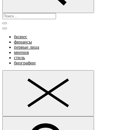
бизнес
финансы
первые лица
мнения
стиль
биографии