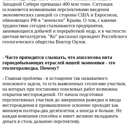
Западной Сибири превышал 400 млн тонн. Ситуация
осложняется возможными перспективами введения
экономических санкций со стороны США и Евросоюза,
обвиняющих РФ в "аннексии" Крыма. О том, с какими
трудностями сегодня сталкиваются предприятия,
занимающиеся добычей и переработкой недр, и в частности
цветная металлургия, "Ко" рассказал президент Российского
геологического общества Виктор Орлов.
- Часто приходится слышать, что ахиллесова пята
горнодобывающих отраслей нашей экономики - это
геологоразведка. Почему?
- Главная проблема - в истощении так называемого
поискового задела, то есть выявленных геологами участков,
на которых при постановке поисковых работ возможны
открытия месторождений. От начала подготовки
перспективных участков до завершения разведки и ввода
месторождения в промышленное освоение проходят как
минимум полтора-два десятилетия, а иногда и больше. Не
каждая компания способна и имеет желание вкладывать
деньги в столь дальнюю перспективу.