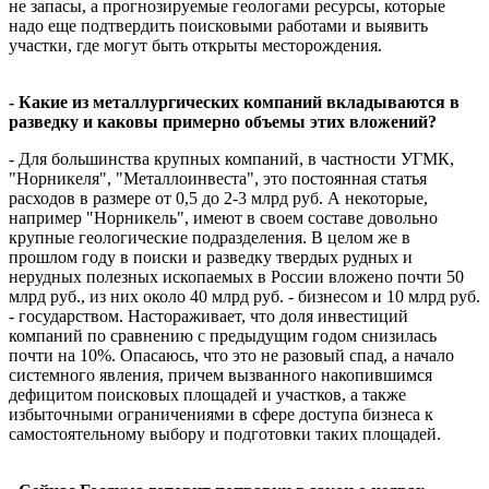
не запасы, а прогнозируемые геологами ресурсы, которые
надо еще подтвердить поисковыми работами и выявить
участки, где могут быть открыты месторождения.
- Какие из металлургических компаний вкладываются в
разведку и каковы примерно объемы этих вложений?
- Для большинства крупных компаний, в частности УГМК,
"Норникеля", "Металлоинвеста", это постоянная статья
расходов в размере от 0,5 до 2-3 млрд руб. А некоторые,
например "Норникель", имеют в своем составе довольно
крупные геологические подразделения. В целом же в
прошлом году в поиски и разведку твердых рудных и
нерудных полезных ископаемых в России вложено почти 50
млрд руб., из них около 40 млрд руб. - бизнесом и 10 млрд руб.
- государством. Настораживает, что доля инвестиций
компаний по сравнению с предыдущим годом снизилась
почти на 10%. Опасаюсь, что это не разовый спад, а начало
системного явления, причем вызванного накопившимся
дефицитом поисковых площадей и участков, а также
избыточными ограничениями в сфере доступа бизнеса к
самостоятельному выбору и подготовки таких площадей.