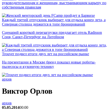
руководительницам и женщинам, выстраивающим карьеру по
собственным правилам
Каждый третий отпускник выбирает для отдыха конец лета, а
Северная столица держится в топе бронирований
Сценарий короткой перезагрузки предлагает отель Radisson
Соня, Санкт-Петербург на Литейном
Trouver подвел итоги двух лет на российском рынке
На презентации в Москве бренд показал новые роботы-
пылесосы и кухонную технику
архив
Виктор Орлов
архив
05.05.2014
00:00