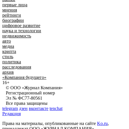
первые лица
мнения
рейтинги
биографии
цифровое развитие
наука и технологии
недвижимость
авто
медиа
крипта
стиль
политика
расследования
архив
«Компания будущего»
16+
© ООО «Журнал Компания»
Регистрационный номер
Эл № ФС77-80561
Все права защищены
telegram
дзен
вконтакте
tenchat
Редакция
Права на материалы, опубликованные на сайте
Ko.ru
,
принадлежат ООО «ЖУРНАЛ КОМПАНИЯ»