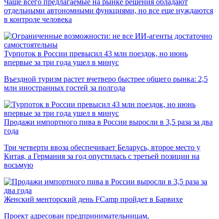
Чаще всего предлагаемые на рынке решения обладают
отдельными автономными функциями, но все еще нуждаются
в контроле человека
Турпоток в России превысил 43 млн поездок, но июнь
впервые за три года ушел в минус
Въездной туризм растет вчетверо быстрее общего рынка: 2,5
млн иностранных гостей за полгода
Продажи импортного пива в России выросли в 3,5 раза за два
года
Три четверти ввоза обеспечивает Беларусь, второе место у
Китая, а Германия за год опустилась с третьей позиции на
восьмую
Женский менторский день FCamp пройдет в Барвихе
Проект адресован предпринимательницам,