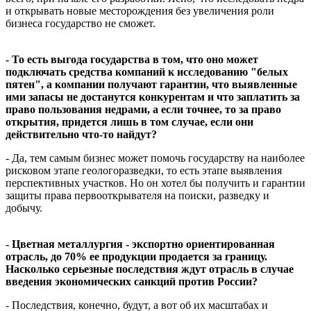
и открывать новые месторождения без увеличения роли
бизнеса государство не сможет.
- То есть выгода государства в том, что оно может
подключать средства компаний к исследованию "белых
пятен", а компании получают гарантии, что выявленные
ими запасы не достанутся конкурентам и что заплатить за
право пользования недрами, а если точнее, то за право
открытия, придется лишь в том случае, если они
действительно что-то найдут?
- Да, тем самым бизнес может помочь государству на наиболее
рисковом этапе геологоразведки, то есть этапе выявления
перспективных участков. Но он хотел бы получить и гарантии
защиты права первооткрывателя на поиски, разведку и
добычу.
- Цветная металлургия - экспортно ориентированная
отрасль, до 70% ее продукции продается за границу.
Насколько серьезные последствия ждут отрасль в случае
введения экономических санкций против России?
- Последствия, конечно, будут, а вот об их масштабах и