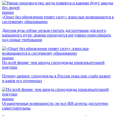
рынки
«Опыт без обновления теряет силу»: взрослые возвращаются к
системному образованию
Диплом вуза сейчас нельзя считать достаточным для всего
карьерного пути: знания приходится регулярно пересобирать
под новые требования
рынки
По всей форме: чем аренда спецодежды привлекательней
покупки
Почему шеринг спецодежды в России пока еще слабо развит
и каков его потенциал
рынки
Ограниченные возможности: не все ИИ-агенты достаточно
самостоятельны