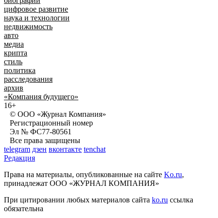
биографии
цифровое развитие
наука и технологии
недвижимость
авто
медиа
крипта
стиль
политика
расследования
архив
«Компания будущего»
16+
© ООО «Журнал Компания»
Регистрационный номер
Эл № ФС77-80561
Все права защищены
telegram
дзен
вконтакте
tenchat
Редакция
Права на материалы, опубликованные на сайте
Ko.ru
,
принадлежат ООО «ЖУРНАЛ КОМПАНИЯ»
При цитировании любых материалов сайта
ko.ru
ссылка
обязательна