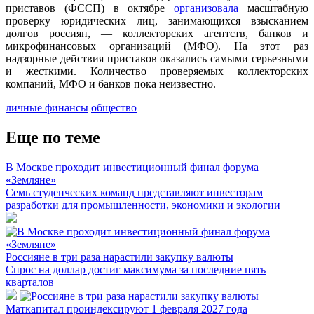
приставов (ФССП) в октябре
организовала
масштабную
проверку юридических лиц, занимающихся взысканием
долгов россиян, — коллекторских агентств, банков и
микрофинансовых организаций (МФО). На этот раз
надзорные действия приставов оказались самыми серьезными
и жесткими. Количество проверяемых коллекторских
компаний, МФО и банков пока неизвестно.
личные финансы
общество
Еще по теме
В Москве проходит инвестиционный финал форума
«Земляне»
Семь студенческих команд представляют инвесторам
разработки для промышленности, экономики и экологии
Россияне в три раза нарастили закупку валюты
Спрос на доллар достиг максимума за последние пять
кварталов
Маткапитал проиндексируют 1 февраля 2027 года