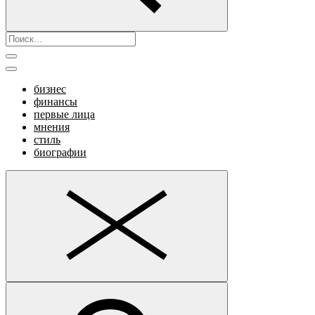
бизнес
финансы
первые лица
мнения
стиль
биографии