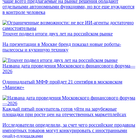
Чаще всего предлагаемые на рынке решения обладают
отдельными автономными функциями, но все еще нуждаются
в контроле человека
Trouver подвел итоги двух лет на российском рынке
На презентации в Москве бренд показал новые роботы-
пылесосы и кухонную технику
Названа дата проведения Московского финансового форума—
2026
Одиннадцатый МФФ пройдет 21 сентября в московском
«Манеже»
Каждый пятый покупатель готов уйти на зарубежные
площадки при росте цен на отечественных маркетплейсах
Исследователи определили, за счет чего российские продавцы
импортных товаров могут конкурировать с иностранными
онайл-площадками