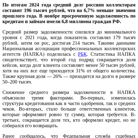
По итогам 2024 года средний долг россиян коллекторам
составит 196 тысяч рублей, что на 6,7% меньше значения
прошлого года. В ноябре просроченную задолженность по
кредитам и займам имели 6,8 миллиона граждан РФ.
Средний размер задолженности снизился до минимального
уровня с 2021 года, когда показатель составлял 179 тысяч
рублей, затем он рос, достигая 214 тысяч. Такими данными
Национальная ассоциация профессиональных коллекторских
агентств (НАПКА) поделилась с
РБК
. Статистика НАПКА
свидетельствует, что второй год подряд сокращается доля
кейсов, когда долг клиента составляет менее 50 тысяч рублей,
хотя на них все еще приходится 31% от общего количества.
Также крупная доля — 26% — приходится на долги в размере
50–200 тысяч.
Снижение среднего размера задолженности в НАПКА
объяснили тремя факторами. Во-первых, изменилась
структура кредитования как в части одобрения, так и средних
чеков. Во-вторых, стало больше ответственных клиентов,
которые оформляют ровно ту сумму, которая требуется. В-
третьих, сокращается доля тех, кто оформлял кредит, но не
собирался его возвращать.
Ранее сообщалось, что Федеральная служба судебных