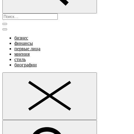
бизнес
финансы
первые лица
мнения
стиль
биографии