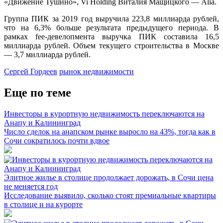
«Движение Тушино», Vi Holding Виталия Мащицкого — Alia.
Группа ПИК за 2019 год выручила 223,8 миллиарда рублей,
что на 6,3% больше результата предыдущего периода. В
рамках fee-девелопмента выручка ПИК составила 16,5
миллиарда рублей. Объем текущего строительства в Москве
— 3,7 миллиарда рублей.
Сергей Гордеев
рынок недвижимости
Еще по теме
Инвесторы в курортную недвижимость переключаются на
Анапу и Калининград
Число сделок на анапском рынке выросло на 43%, тогда как в
Сочи сократилось почти вдвое
Элитное жилье в столице продолжает дорожать, в Сочи цена
не меняется год
Исследование выявило, сколько стоят премиальные квартиры
в столице и на курорте