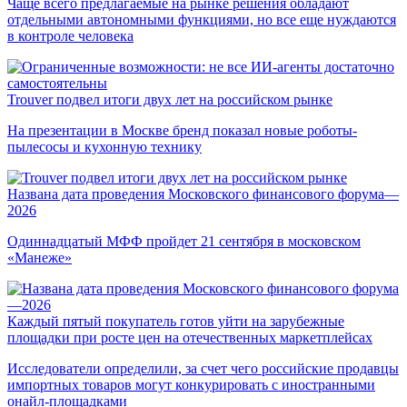
Чаще всего предлагаемые на рынке решения обладают
отдельными автономными функциями, но все еще нуждаются
в контроле человека
Trouver подвел итоги двух лет на российском рынке
На презентации в Москве бренд показал новые роботы-
пылесосы и кухонную технику
Названа дата проведения Московского финансового форума—
2026
Одиннадцатый МФФ пройдет 21 сентября в московском
«Манеже»
Каждый пятый покупатель готов уйти на зарубежные
площадки при росте цен на отечественных маркетплейсах
Исследователи определили, за счет чего российские продавцы
импортных товаров могут конкурировать с иностранными
онайл-площадками