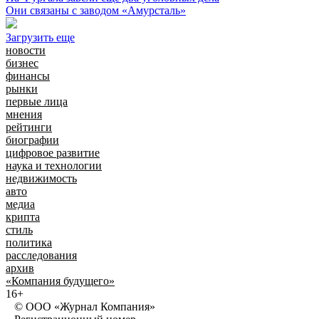
Они связаны с заводом «Амурсталь»
Загрузить еще
новости
бизнес
финансы
рынки
первые лица
мнения
рейтинги
биографии
цифровое развитие
наука и технологии
недвижимость
авто
медиа
крипта
стиль
политика
расследования
архив
«Компания будущего»
16+
© ООО «Журнал Компания»