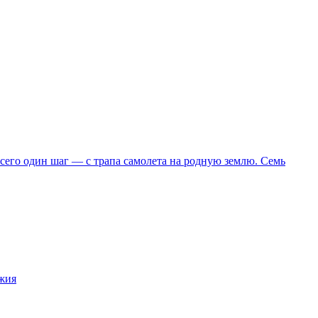
всего один шаг — с трапа самолета на родную землю. Семь
ужия