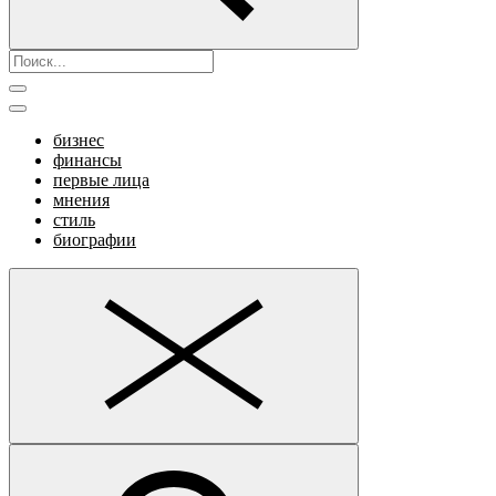
бизнес
финансы
первые лица
мнения
стиль
биографии