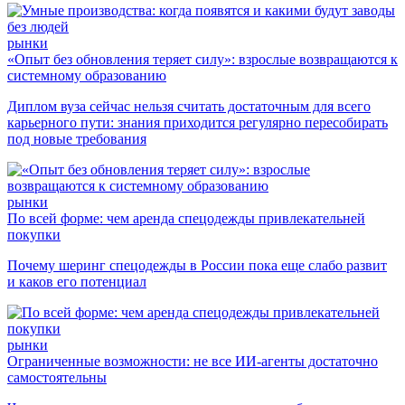
рынки
«Опыт без обновления теряет силу»: взрослые возвращаются к
системному образованию
Диплом вуза сейчас нельзя считать достаточным для всего
карьерного пути: знания приходится регулярно пересобирать
под новые требования
рынки
По всей форме: чем аренда спецодежды привлекательней
покупки
Почему шеринг спецодежды в России пока еще слабо развит
и каков его потенциал
рынки
Ограниченные возможности: не все ИИ-агенты достаточно
самостоятельны