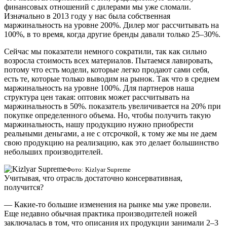
финансовых отношений с дилерами мы уже сломали.
Изначально в 2013 году у нас была собственная
маржинальность на уровне 200%. Дилер мог рассчитывать на
100%, в то время, когда другие бренды давали только 25–30%.
Сейчас мы показатели немного сократили, так как сильно
возросла стоимость всех материалов. Пытаемся лавировать,
потому что есть модели, которые легко продают сами себя,
есть те, которые только выводим на рынок. Так что в среднем
маржинальность на уровне 100%. Для партнеров наша
структура цен такая: оптовик может рассчитывать на
маржинальность в 50%. показатель увеличивается на 20% при
покупке определенного объема. Но, чтобы получить такую
маржинальность, нашу продукцию нужно приобрести
реальными деньгами, а не с отсрочкой, к тому же мы не даем
свою продукцию на реализацию, как это делает большинство
небольших производителей.
Фото: Kizlyar Supreme
Учитывая, что отрасль достаточно консервативная,
получится?
— Какие-то большие изменения на рынке мы уже провели.
Еще недавно обычная практика производителей ножей
заключалась в том, что описания их продукции занимали 2–3