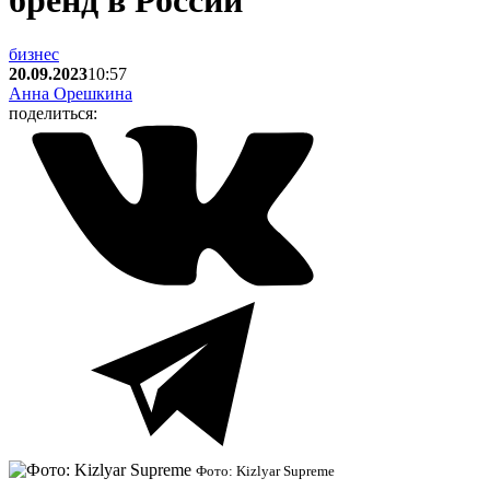
бренд в России
бизнес
20.09.2023
10:57
Анна Орешкина
поделиться:
Фото: Kizlyar Supreme