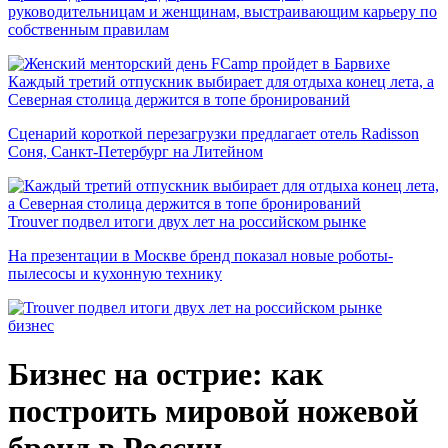
руководительницам и женщинам, выстраивающим карьеру по
собственным правилам
Каждый третий отпускник выбирает для отдыха конец лета, а
Северная столица держится в топе бронирований
Сценарий короткой перезагрузки предлагает отель Radisson
Соня, Санкт-Петербург на Литейном
Trouver подвел итоги двух лет на российском рынке
На презентации в Москве бренд показал новые роботы-
пылесосы и кухонную технику
бизнес
Бизнес на острие: как
построить мировой ножевой