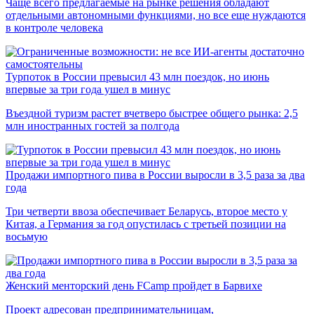
Чаще всего предлагаемые на рынке решения обладают
отдельными автономными функциями, но все еще нуждаются
в контроле человека
Турпоток в России превысил 43 млн поездок, но июнь
впервые за три года ушел в минус
Въездной туризм растет вчетверо быстрее общего рынка: 2,5
млн иностранных гостей за полгода
Продажи импортного пива в России выросли в 3,5 раза за два
года
Три четверти ввоза обеспечивает Беларусь, второе место у
Китая, а Германия за год опустилась с третьей позиции на
восьмую
Женский менторский день FCamp пройдет в Барвихе
Проект адресован предпринимательницам,