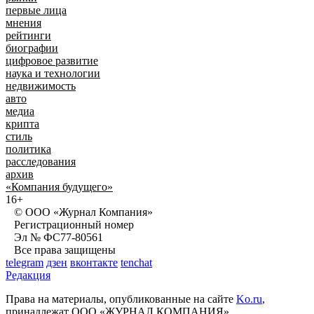
первые лица
мнения
рейтинги
биографии
цифровое развитие
наука и технологии
недвижимость
авто
медиа
крипта
стиль
политика
расследования
архив
«Компания будущего»
16+
© ООО «Журнал Компания»
Регистрационный номер
Эл № ФС77-80561
Все права защищены
telegram
дзен
вконтакте
tenchat
Редакция
Права на материалы, опубликованные на сайте
Ko.ru
,
принадлежат ООО «ЖУРНАЛ КОМПАНИЯ»